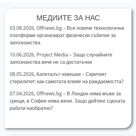
МЕДИИТЕ ЗА НАС
03.08.2026, Offnews.bg – Все повече технологични
платформи организират физически събития за
запознанства
10.06.2026, Project Media – Защо случайните
запознанства вече не са достатъчни
08.05.2026, Капиталът човешки – Скритият
стерилитет: как самотата влияе на раждаемостта?
07.04.2026, Offnews.bg – В Лондон няма мъже за
срещи, в София няма жени. Защо дейтинг сцената
работи наобратно?