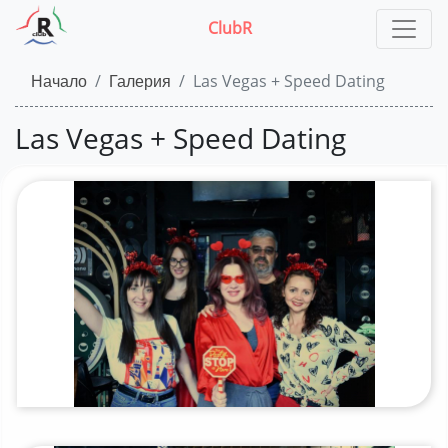
ClubR
Начало
Галерия
Las Vegas + Speed Dating
Las Vegas + Speed Dating