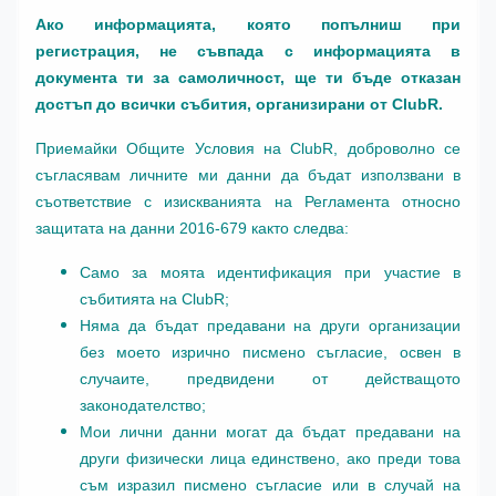
Ако информацията, която попълниш при
регистрация, не съвпада с информацията в
документа ти за самоличност, ще ти бъде отказан
достъп до всички събития, организирани от ClubR.
Приемайки Общите Условия на ClubR, доброволно се
съгласявам личните ми данни да бъдат използвани в
съответствие с изискванията на Регламента относно
защитата на данни 2016-679 както следва:
Само за моята идентификация при участие в
събитията на ClubR;
Няма да бъдат предавани на други организации
без моето изрично писмено съгласие, освен в
случаите, предвидени от действащото
законодателство;
Мои лични данни могат да бъдат предавани на
други физически лица единствено, ако преди това
съм изразил писмено съгласие или в случай на