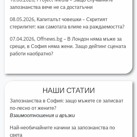
запознанства вече не са достатъчни
08.05.2026, Капиталът човешки – Скритият
стерилитет: как самотата влияе на раждаемостта?
07.04.2026, Offnews.bg – В Лондон няма мъже за
срещи, в София няма жени. Защо дейтинг сцената
работи наобратно?
НАШИ СТАТИИ
Запознанства в София: защо мъжете се записват
по-лесно от жените?
Взаимоотношения и връзки
Най-необичайните начини за запознанства по
света