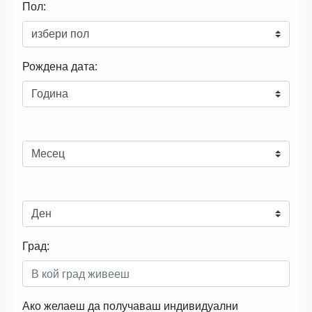
Пол:
Рождена дата:
Град:
Ако желаеш да получаваш индивидуални