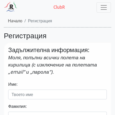
ClubR
Начало
Регистрация
Регистрация
Задължителна информация:
Моля, попълни всички полета на
кирилица (с изключение на полетата
email
и
парола
).
Име:
Фамилия: