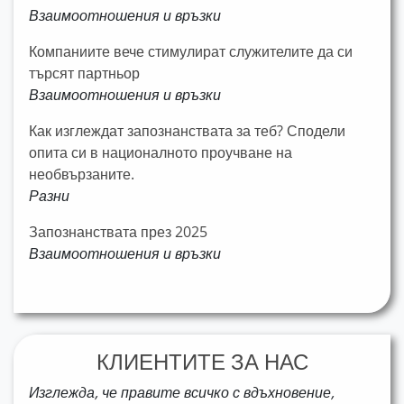
Взаимоотношения и връзки
Компаниите вече стимулират служителите да си
търсят партньор
Взаимоотношения и връзки
Как изглеждат запознанствата за теб? Сподели
опита си в националното проучване на
необвързаните.
Разни
Запознанствата през 2025
Взаимоотношения и връзки
КЛИЕНТИТЕ ЗА НАС
Изглежда, че правите всичко с вдъхновение,