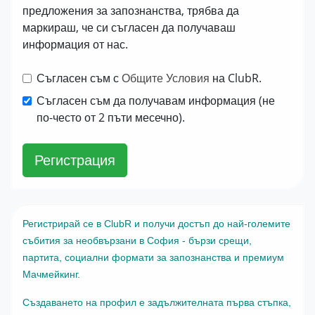
предложения за запознанства, трябва да
маркираш, че си съгласен да получаваш
информация от нас.
Съгласен съм с
Общите Условия
на ClubR.
Съгласен съм да получавам информация (не
по-често от 2 пъти месечно).
Регистрация
Регистрирай се в ClubR и получи достъп до най-големите
събития за необвързани в София - бързи срещи,
партита, социални формати за запознанства и премиум
Мачмейкинг.
Създаването на профил е задължителната първа стъпка,