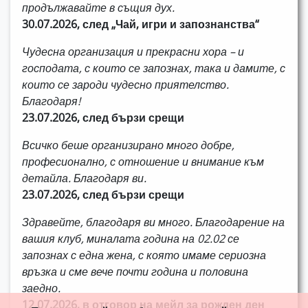
продължавайте в същия дух.
30.07.2026, след „Чай, игри и запознанства“
Чудесна организация и прекрасни хора – и
господата, с които се запознах, така и дамите, с
които се зароди чудесно приятелство.
Благодаря!
23.07.2026, след бързи срещи
Всичко беше организирано много добре,
професионално, с отношение и внимание към
детайла. Благодаря ви.
23.07.2026, след бързи срещи
Здравейте, благодаря ви много. Благодарение на
вашия клуб, миналата година на 02.02 се
запознах с една жена, с която имаме сериозна
връзка и сме вече почти година и половина
заедно.
12.07.2026, в отговор на мейл за рожден ден