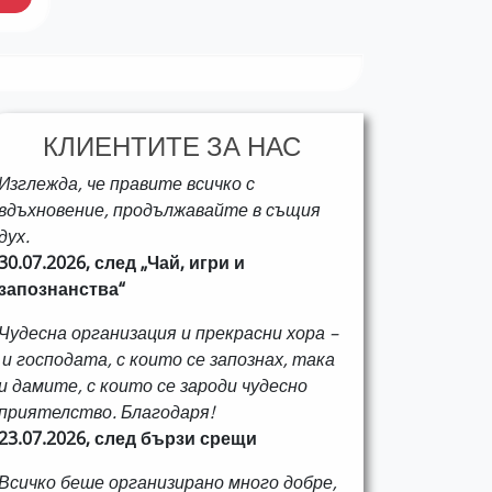
КЛИЕНТИТЕ ЗА НАС
Изглежда, че правите всичко с
вдъхновение, продължавайте в същия
дух.
30.07.2026, след „Чай, игри и
запознанства“
Чудесна организация и прекрасни хора –
и господата, с които се запознах, така
и дамите, с които се зароди чудесно
приятелство. Благодаря!
23.07.2026, след бързи срещи
Всичко беше организирано много добре,