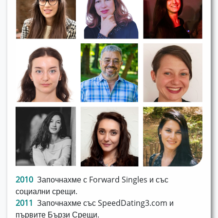
2010
Започнахме с Forward Singles и със
социални срещи.
2011
Започнахме със SpeedDating3.com и
първите Бързи Срещи.