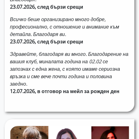
23.07.2026, след бързи срещи
Всичко беше организирано много добре,
професионално, с отношение и внимание към
детайла. Благодаря ви.
23.07.2026, след бързи срещи
Здравейте, благодаря ви много. Благодарение на
вашия клуб, миналата година на 02.02 се
запознах с една жена, с която имаме сериозна
връзка и сме вече почти година и половина
заедно.
12.07.2026, в отговор на мейл за рожден ден