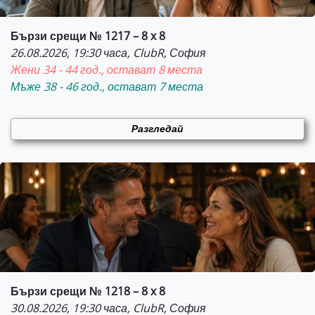
Бързи срещи № 1217 – 8 x 8
26.08.2026, 19:30 часа, ClubR, София
Жени 34 - 44 год., остават 8 места
Мъже 38 - 46 год., остават 7 места
Разгледай
Бързи срещи № 1218 – 8 x 8
30.08.2026, 19:30 часа, ClubR, София