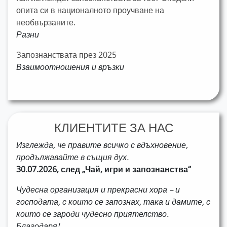
опита си в националното проучване на
необвързаните.
Разни
Запознанствата през 2025
Взаимоотношения и връзки
КЛИЕНТИТЕ ЗА НАС
Изглежда, че правите всичко с вдъхновение,
продължавайте в същия дух.
30.07.2026, след „Чай, игри и запознанства“
Чудесна организация и прекрасни хора – и
господата, с които се запознах, така и дамите, с
които се зароди чудесно приятелство.
Благодаря!