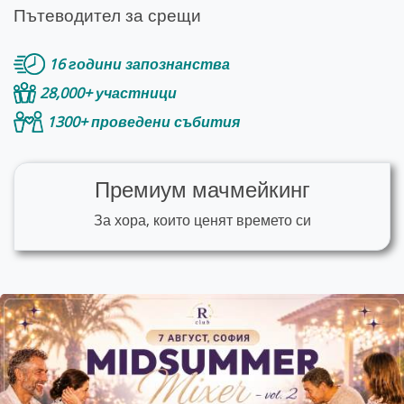
Пътеводител за срещи
16 години запознанства
28,000+ участници
1300+ проведени събития
Премиум мачмейкинг
За хора, които ценят времето си