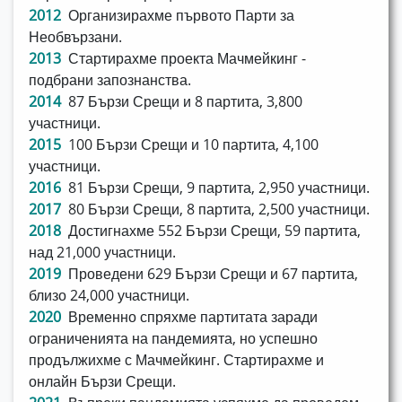
2012
Организирахме първото Парти за
Необвързани.
2013
Стартирахме проекта Мачмейкинг -
подбрани запознанства.
2014
87 Бързи Срещи и 8 партита, 3,800
участници.
2015
100 Бързи Срещи и 10 партита, 4,100
участници.
2016
81 Бързи Срещи, 9 партита, 2,950 участници.
2017
80 Бързи Срещи, 8 партита, 2,500 участници.
2018
Достигнахме 552 Бързи Срещи, 59 партита,
над 21,000 участници.
2019
Проведени 629 Бързи Срещи и 67 партита,
близо 24,000 участници.
2020
Временно спряхме партитата заради
ограниченията на пандемията, но успешно
продължихме с Мачмейкинг. Стартирахме и
онлайн Бързи Срещи.