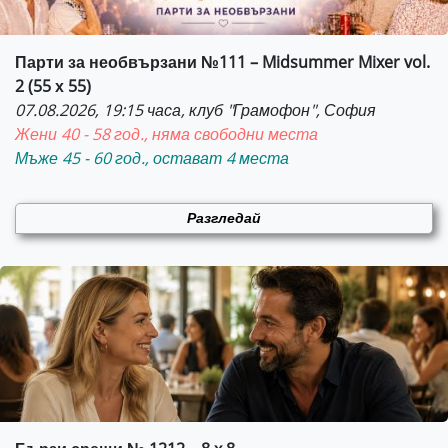
Парти за необвързани №111 – Midsummer Mixer vol.
2 (55 х 55)
07.08.2026, 19:15 часа, клуб "Грамофон", София
Жени 40 - 58 год., няма свободни места
Мъже 45 - 60 год., остават 4 места
Разгледай