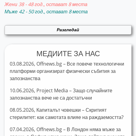
Жени 38 - 48 год., остават 8 места
Мъже 42 - 50 год., остават 8 места
Разгледай
МЕДИИТЕ ЗА НАС
03.08.2026, Offnews.bg – Все повече технологични
платформи организират физически събития за
запознанства
10.06.2026, Project Media – Защо случайните
запознанства вече не са достатъчни
08.05.2026, Капиталът човешки – Скритият
стерилитет: как самотата влияе на раждаемостта?
07.04.2026, Offnews.bg – В Лондон няма мъже за