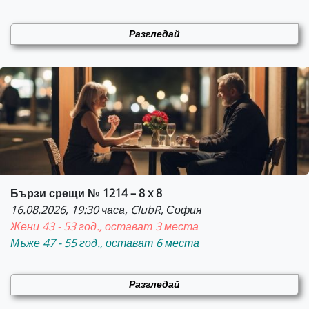
Разгледай
Бързи срещи № 1214 – 8 x 8
16.08.2026, 19:30 часа, ClubR, София
Жени 43 - 53 год., остават 3 места
Мъже 47 - 55 год., остават 6 места
Разгледай