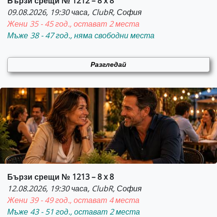
Бързи срещи № 1212 – 8 x 8
09.08.2026, 19:30 часа, ClubR, София
Жени 35 - 45 год., остават 2 места
Мъже 38 - 47 год., няма свободни места
Разгледай
Бързи срещи № 1213 – 8 x 8
12.08.2026, 19:30 часа, ClubR, София
Жени 39 - 49 год., остават 4 места
Мъже 43 - 51 год., остават 2 места