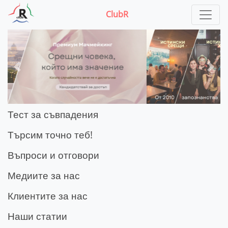
ClubR
Previous
Next
Тест за съвпадения
Търсим точно теб!
Въпроси и отговори
Медиите за нас
Клиентите за нас
Наши статии