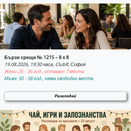
Бързи срещи № 1215 – 8 x 8
19.08.2026, 19:30 часа, ClubR, София
Жени 26 - 36 год., остават 7 места
Мъже 30 - 38 год., няма свободни места
Разгледай