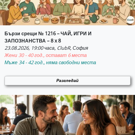
Бързи срещи № 1216 – ЧАЙ, ИГРИ И
ЗАПОЗНАНСТВА – 8 x 8
23.08.2026, 19:00 часа, ClubR, София
Жени 30 - 40 год., остават 6 места
Мъже 34 - 42 год., няма свободни места
Разгледай