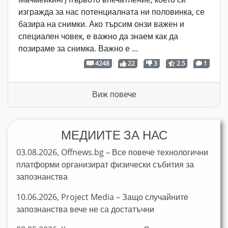
изгражда за нас потенциалната ни половинка, се
базира на снимки. Ако търсим онзи важен и
специален човек, е важно да знаем как да
позираме за снимка. Важно е ...
4248
22
3
2.5
1
Виж повече
МЕДИИТЕ ЗА НАС
03.08.2026, Offnews.bg – Все повече технологични
платформи организират физически събития за
запознанства
10.06.2026, Project Media – Защо случайните
запознанства вече не са достатъчни