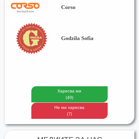
Corso
Godzila Sofia
Харесва ми
(49)
Не ми харесва
(7)