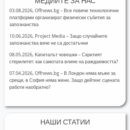
МЕДИИТЕ ЗА НАС
03.08.2026, Offnews.bg – Все повече технологични
платформи организират физически събития за
запознанства
10.06.2026, Project Media – Защо случайните
запознанства вече не са достатъчни
08.05.2026, Капиталът човешки – Скритият
стерилитет: как самотата влияе на раждаемостта?
07.04.2026, Offnews.bg – В Лондон няма мъже за
срещи, в София няма жени. Защо дейтинг сцената
работи наобратно?
НАШИ СТАТИИ