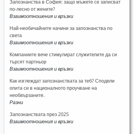
Запознанства в София: защо мъжете се записват
по-лесно от жените?
Взаимоотношения и връзки
Най-необичайните начини за запознанства по
света
Взаимоотношения и връзки
Компаниите вече стимулират служителите да си
търсят партньор
Взаимоотношения и връзки
Как изглеждат запознанствата за теб? Сподели
опита си в националното проучване на
необвързаните.
Разни
Запознанствата през 2025
Взаимоотношения и връзки