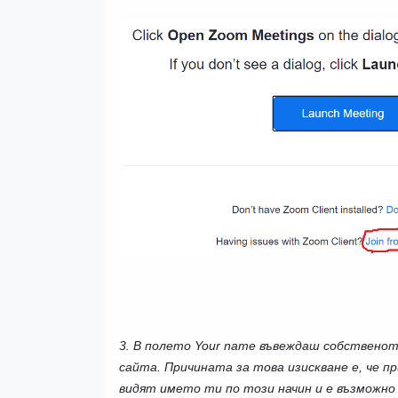
3. В полето Your name въвеждаш собственот
сайта. Причината за това изискване е, че 
видят името ти по този начин и е възможно 