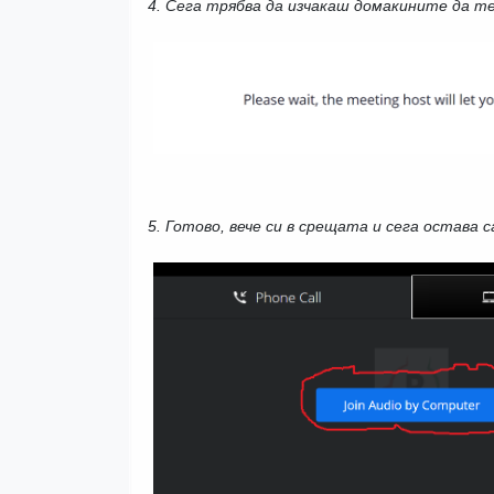
4. Сега трябва да изчакаш домакините да т
5. Готово, вече си в срещата и сега остава са