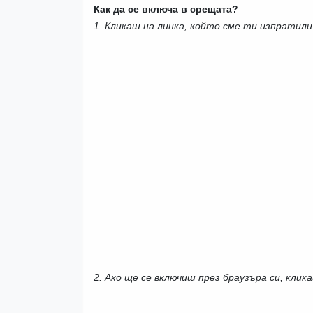
Как да се включа в срещата?
1. Кликаш на линка, който сме ти изпратили
2. Ако ще се включиш през браузъра си, кликаш