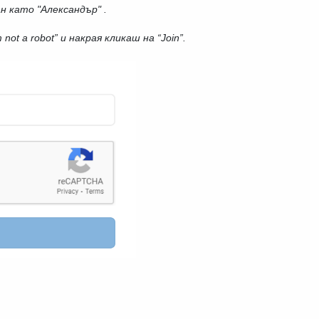
н като "Александър" .
ot a robot” и накрая кликаш на “Join”.