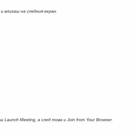
 и влизаш на следния екран.
 Launch Meeting, а след това и Join from Your Browser.