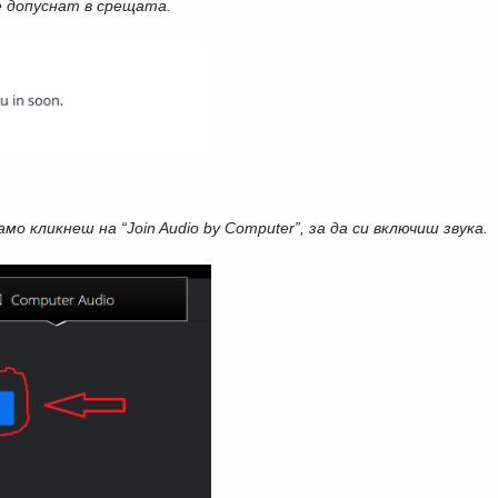
е допуснат в срещата.
мо кликнеш на “Join Audio by Computer”, за да си включиш звука.