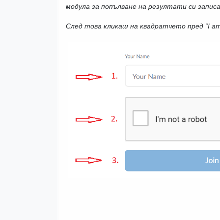
модула за попълване на резултати си записа
След това кликаш на квадратчето пред “I am n