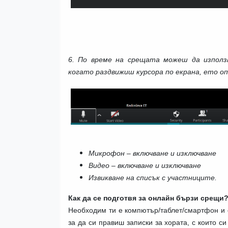
6. По време на срещата можеш да използ
когато раздвижиш курсора по екрана, ето оп
Микрофон – включване и изключване
Видео – включване и изключване
Извикване на списък с участниците.
Как да се подготвя за онлайн бързи срещи
Необходим ти е компютър/таблет/смартфон и –
за да си правиш записки за хората, с които с