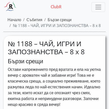
ClubR
Начало
Събития
Бързи срещи
№ 1188 – ЧАЙ, ИГРИ И ЗАПОЗНАНСТВА – 8 x 8
№ 1188 – ЧАЙ, ИГРИ И
ЗАПОЗНАНСТВА – 8 x 8
Бързи срещи
Остави напрежението пред вратата и ела на уютна
вечер с ароматен чай и забавни игри! Това не е
класическа среща, а социално преживяване, което
разчупва леда по най-естествения начин. Идеално
за тези, които искат да се опознаят чрез смях,
екипна работа и непринудени разговори. Започни
нещо красиво в сряда вечер!