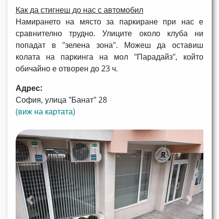
Как да стигнеш до нас с автомобил
Намирането на място за паркиране при нас е
сравнително трудно. Улиците около клуба ни
попадат в "зелена зона". Можеш да оставиш
колата на паркинга на мол "Парадайз", който
обичайно е отворен до 23 ч.
Адрес:
София, улица "Банат" 28
(виж на картата)
Previous
Next