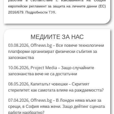
работим в съответствие с изискванията на Общия
европейски регламент за защита на личните данни (ЕС)
2016/679. Подробности
ТУК
.
МЕДИИТЕ ЗА НАС
03.08.2026, Offnews.bg – Все повече технологични
платформи организират физически събития за
запознанства
10.06.2026, Project Media – Защо случайните
запознанства вече не са достатъчни
08.05.2026, Капиталът човешки – Скритият
стерилитет: как самотата влияе на раждаемостта?
07.04.2026, Offnews.bg – В Лондон няма мъже за
срещи, в София няма жени. Защо дейтинг сцената
работи наобратно?