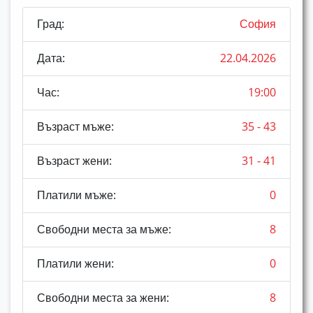
Град:
София
Дата:
22.04.2026
Час:
19:00
Възраст мъже:
35 - 43
Възраст жени:
31 - 41
Платили мъже:
0
Свободни места за мъже:
8
Платили жени:
0
Свободни места за жени:
8