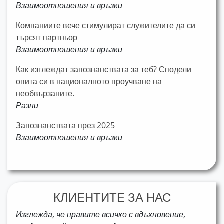
Взаимоотношения и връзки
Компаниите вече стимулират служителите да си
търсят партньор
Взаимоотношения и връзки
Как изглеждат запознанствата за теб? Сподели
опита си в националното проучване на
необвързаните.
Разни
Запознанствата през 2025
Взаимоотношения и връзки
КЛИЕНТИТЕ ЗА НАС
Изглежда, че правите всичко с вдъхновение,