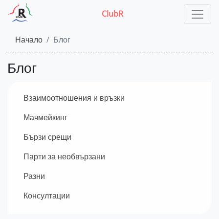
ClubR
Начало
Блог
Блог
Взаимоотношения и връзки
Мачмейкинг
Бързи срещи
Парти за необвързани
Разни
Консултации