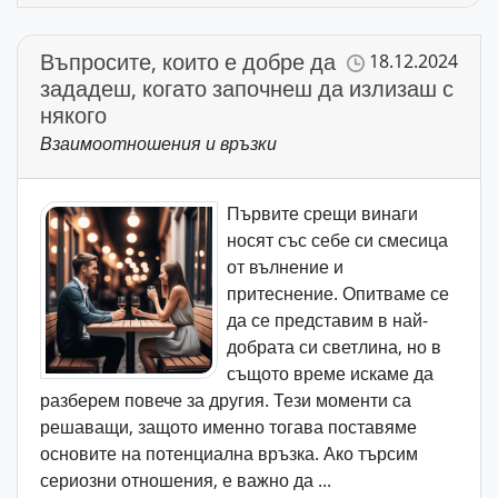
Въпросите, които е добре да
18.12.2024
зададеш, когато започнеш да излизаш с
някого
Взаимоотношения и връзки
Първите срещи винаги
носят със себе си смесица
от вълнение и
притеснение. Опитваме се
да се представим в най-
добрата си светлина, но в
същото време искаме да
разберем повече за другия. Тези моменти са
решаващи, защото именно тогава поставяме
основите на потенциална връзка. Ако търсим
сериозни отношения, е важно да ...