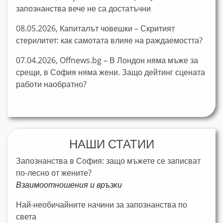
запознанства вече не са достатъчни
08.05.2026, Капиталът човешки – Скритият
стерилитет: как самотата влияе на раждаемостта?
07.04.2026, Offnews.bg – В Лондон няма мъже за
срещи, в София няма жени. Защо дейтинг сцената
работи наобратно?
НАШИ СТАТИИ
Запознанства в София: защо мъжете се записват
по-лесно от жените?
Взаимоотношения и връзки
Най-необичайните начини за запознанства по
света